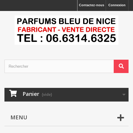
Contactez-nous
Connexion
Panier
(vide)
MENU