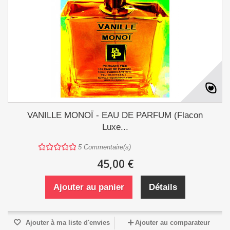
VANILLE MONOÏ - EAU DE PARFUM (Flacon
Luxe...
5
Commentaire(s)
45,00 €
Ajouter au panier
Détails
Ajouter à ma liste d'envies
Ajouter au comparateur