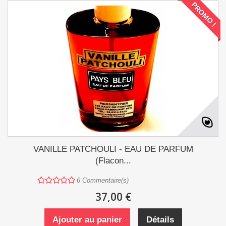
PROMO !
VANILLE PATCHOULI - EAU DE PARFUM
(Flacon...
6
Commentaire(s)
37,00 €
Ajouter au panier
Détails