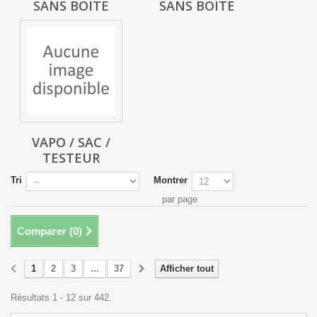
SANS BOITE
SANS BOITE
VAPO / SAC /
TESTEUR
Tri
Montrer
par page
Comparer (
0
)
1
2
3
...
37
Afficher tout
Résultats 1 - 12 sur 442.