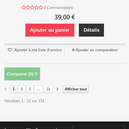
2
Commentaire(s)
39,00 €
Ajouter au panier
Détails
Ajouter à ma liste d'envies
Ajouter au comparateur
Comparer (
0
)
1
2
3
...
11
Afficher tout
Résultats 1 - 12 sur 131.