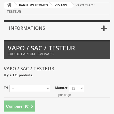
PARFUMS FEMMES
-15 ANS
VAPO / SAC /
TESTEUR
INFORMATIONS
VAPO / SAC / TESTEUR
EAU DE PARFUM 15ML/VAPO
VAPO / SAC / TESTEUR
Il y a 131 produits.
Tri
Montrer
par page
Comparer (
0
)