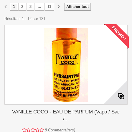
1
2
3
...
11
Afficher tout
Résultats 1 - 12 sur 131.
PROMO !
VANILLE COCO - EAU DE PARFUM (Vapo / Sac
/...
8
Commentaire(s)