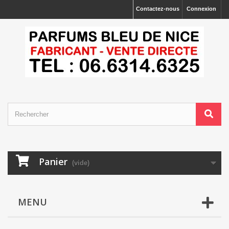
Contactez-nous
Connexion
Panier
(vide)
MENU