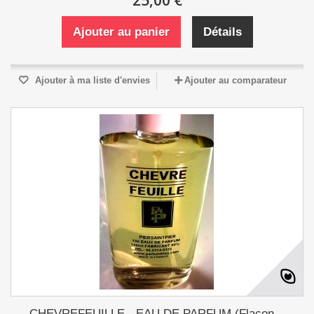
25,00 €
Ajouter au panier
Détails
Ajouter à ma liste d'envies
Ajouter au comparateur
CHEVREFEUILLE - EAU DE PARFUM (Flacon...