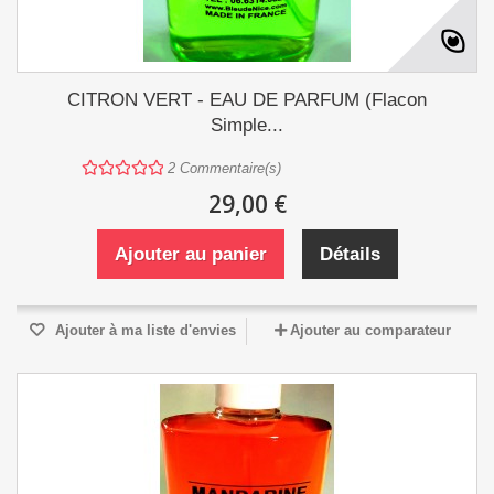
CITRON VERT - EAU DE PARFUM (Flacon
Simple...
2
Commentaire(s)
29,00 €
Ajouter au panier
Détails
Ajouter à ma liste d'envies
Ajouter au comparateur