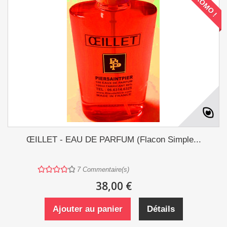
PROMO !
ŒILLET - EAU DE PARFUM (Flacon Simple...
7
Commentaire(s)
38,00 €
Ajouter au panier
Détails