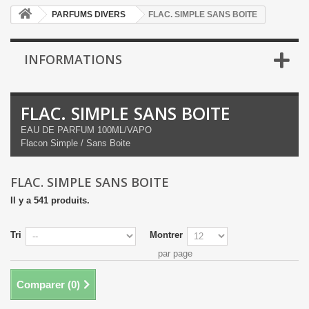
PARFUMS DIVERS
FLAC. SIMPLE SANS BOITE
INFORMATIONS
FLAC. SIMPLE SANS BOITE
EAU DE PARFUM 100ML/VAPO
Flacon Simple / Sans Boite
FLAC. SIMPLE SANS BOITE
Il y a 541 produits.
Tri
Montrer
par page
Comparer (
0
)