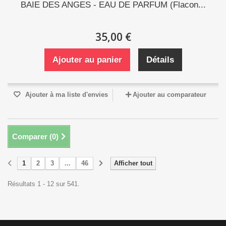
BAIE DES ANGES - EAU DE PARFUM (Flacon...
35,00 €
Ajouter au panier
Détails
Ajouter à ma liste d'envies
Ajouter au comparateur
Comparer (
0
)
1
2
3
...
46
Afficher tout
Résultats 1 - 12 sur 541.