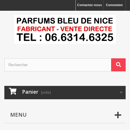
Contactez-nous
Connexion
Panier
(vide)
MENU