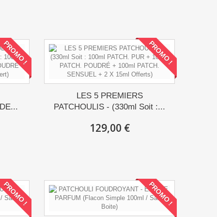
PROMO !
PROMO !
LES 5 PREMIERS
DE...
PATCHOULIS - (330ml Soit :...
129,00 €
PROMO !
PROMO !