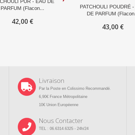
CHOULI PUR - EAU DE
PATCHOULI POUDRÉ -
PARFUM (Flacon...
DE PARFUM (Flacon.
42,00 €
43,00 €
Livraison
Par la Poste en Colissimo Recommandé.
6,90€ France Métropolitaine
10€ Union Européenne
Nous Contacter
TEL : 06.6314.6325 - 24h/24