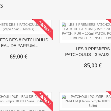
S
PROMO !
ETS DES 8 PATCHOULIS
- EAU DE PARFUM...
LES 3 PREMIERS
PATCHOULIS - 3 EAUX 
69,00 €
85,00 €
PROMO !