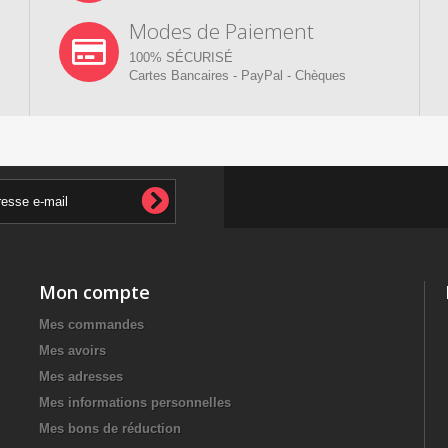
Modes de Paiement
100% SÉCURISÉ
Cartes Bancaires - PayPal - Chèques
Mon compte
Mes commandes
Mes avoirs
Mes adresses
Mes informations personnelles
Mes bons de réduction