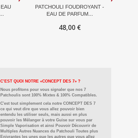
 EAU
PATCHOULI FOUDROYANT -
..
EAU DE PARFUM...
48,00 €
C’EST QUOI NOTRE
«
CONCEPT DES 7
»
?
Nous profitons pour vous signaler que nos 7
Patchoulis sont 100% Mixtes & 100% Compatibles.
C'est tout simplement cela notre CONCEPT DES 7
ce qui veut dire que vous allez pouvoir bien
entendu les utiliser seuls, mais aussi en plus
pouvoir les Mélanger à votre Guise sur vous par
Simple Vaporisation et ainsi Pouvoir Découvrir de
Multiples Autres Nuances du Patchouli Toutes plus
Enivrantes les unes que les autres que vous allez