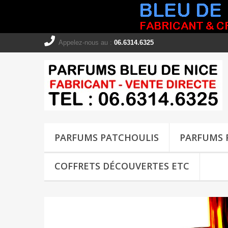
Appelez-nous au :
06.6314.6325
PARFUMS PATCHOULIS
PARFUMS 
COFFRETS DÉCOUVERTES ETC