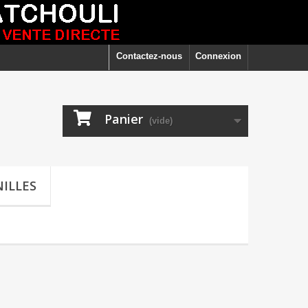
Contactez-nous
Connexion
Panier
(vide)
ILLES