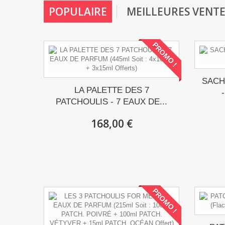
POPULAIRE
MEILLEURES VENTE
PROMO !
SACH
LA PALETTE DES 7
PATCHOULIS - 7 EAUX DE...
168,00 €
PROMO !