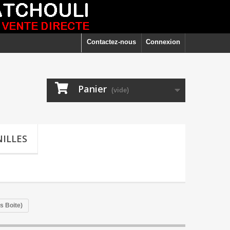
Contactez-nous
Connexion
Panier
(vide)
ILLES
s Boite)