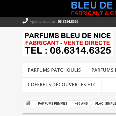
Appelez-nous au :
06.6314.6325
PARFUMS PATCHOULIS
PARFUMS 
COFFRETS DÉCOUVERTES ETC
PARFUMS FEMMES
+30 ANS
FLAC. SIMPL