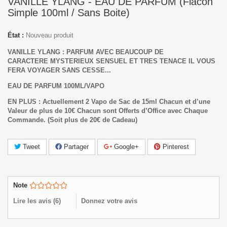
VANILLE YLANG - EAU DE PARFUM (Flacon
Simple 100ml / Sans Boite)
État :
Nouveau produit
VANILLE YLANG :
PARFUM AVEC BEAUCOUP DE
CARACTERE
MYSTERIEUX SENSUEL ET TRES TENACE IL VOUS
FERA VOYAGER SANS CESSE...
EAU DE PARFUM 100ML/VAPO
EN PLUS : Actuellement 2 Vapo de Sac de 15ml Chacun et d’une
Valeur de plus de 10€ Chacun sont Offerts d’Office avec Chaque
Commande.
(Soit plus de 20€ de Cadeau)
Tweet
Partager
Google+
Pinterest
Note
Lire les avis (
6
)
Donnez votre avis