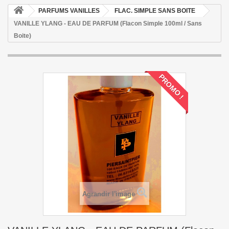
PARFUMS VANILLES
FLAC. SIMPLE SANS BOITE
VANILLE YLANG - EAU DE PARFUM (Flacon Simple 100ml / Sans
Boite)
PROMO !
Agrandir l'image