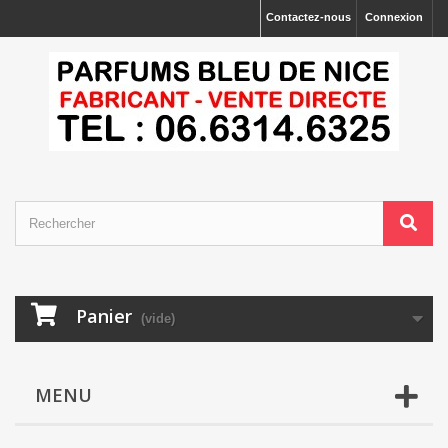
Contactez-nous
Connexion
Panier
(vide)
MENU