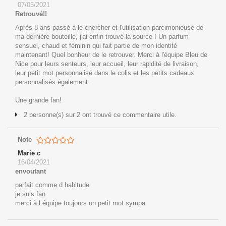
07/05/2021
Retrouvé!!
Après 8 ans passé à le chercher et l'utilisation parcimonieuse de
ma dernière bouteille, j'ai enfin trouvé la source ! Un parfum
sensuel, chaud et féminin qui fait partie de mon identité
maintenant! Quel bonheur de le retrouver. Merci à l'équipe Bleu de
Nice pour leurs senteurs, leur accueil, leur rapidité de livraison,
leur petit mot personnalisé dans le colis et les petits cadeaux
personnalisés également.
Une grande fan!
2 personne(s) sur 2 ont trouvé ce commentaire utile.
Note
Marie c
16/04/2021
envoutant
parfait comme d habitude
je suis fan
merci à l équipe toujours un petit mot sympa