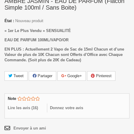
AMBRE JASMIN - EAU DE PARFUM (Flacon
Simple 100ml / Sans Boite)
État :
Nouveau produit
« 1er Le Plus Vendu » SENSUALITÉ
EAU DE PARFUM 100ML/VAPO/OR
EN PLUS : Actuellement 2 Vapo de Sac de 15ml Chacun et d’une
Valeur de plus de 10€ Chacun sont Offerts d’Office avec Chaque
Commande.
(Soit plus de 20€ de Cadeau)
Tweet
Partager
Google+
Pinterest
Note
Lire les avis (
16
)
Donnez votre avis
Envoyer à un ami