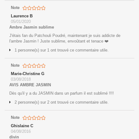
Note
Laurence B
05/01/2020
Ambre Jasmin sublime
J'étais fan du Patchouli Poudré, maintenant je suis addicte de
l'ambre Jasmin ! Juste sublime, envoûtant et tenace ❤️
1 personne(s) sur 1 ont trouvé ce commentaire utile.
Note
Marie-Christine G
03/08/2018
AVIS AMBRE JASMIN
Dès qu'il y a du JASMIN dans un parfum il est sublimé !!!!
2 personne(s) sur 2 ont trouvé ce commentaire utile.
Note
Ghislaine C
04/08/2016
divin