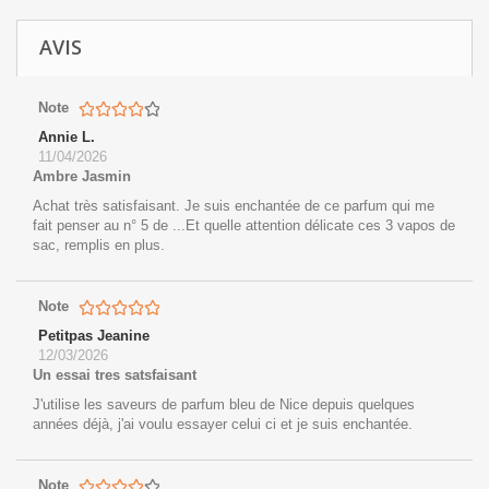
AVIS
Note
Annie L.
11/04/2026
Ambre Jasmin
Achat très satisfaisant. Je suis enchantée de ce parfum qui me
fait penser au n° 5 de ...Et quelle attention délicate ces 3 vapos de
sac, remplis en plus.
Note
Petitpas Jeanine
12/03/2026
Un essai tres satsfaisant
J'utilise les saveurs de parfum bleu de Nice depuis quelques
années déjà, j'ai voulu essayer celui ci et je suis enchantée.
Note