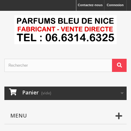
Contactez-nous
Connexion
Panier
(vide)
MENU