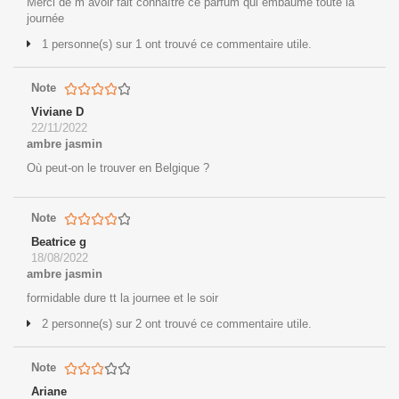
Merci de m avoir fait connaître ce parfum qui embaume toute la
journée
1 personne(s) sur 1 ont trouvé ce commentaire utile.
Note
Viviane D
22/11/2022
ambre jasmin
Où peut-on le trouver en Belgique ?
Note
Beatrice g
18/08/2022
ambre jasmin
formidable dure tt la journee et le soir
2 personne(s) sur 2 ont trouvé ce commentaire utile.
Note
Ariane