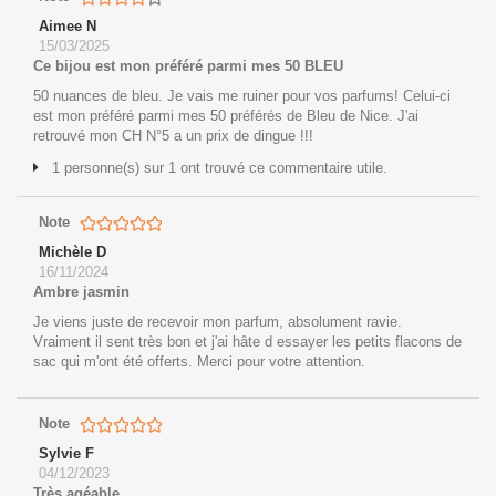
Aimee N
15/03/2025
Ce bijou est mon préféré parmi mes 50 BLEU
50 nuances de bleu. Je vais me ruiner pour vos parfums! Celui-ci
est mon préféré parmi mes 50 préférés de Bleu de Nice. J'ai
retrouvé mon CH N°5 a un prix de dingue !!!
1 personne(s) sur 1 ont trouvé ce commentaire utile.
Note
Michèle D
16/11/2024
Ambre jasmin
Je viens juste de recevoir mon parfum, absolument ravie.
Vraiment il sent très bon et j'ai hâte d essayer les petits flacons de
sac qui m'ont été offerts. Merci pour votre attention.
Note
Sylvie F
04/12/2023
Très agéable