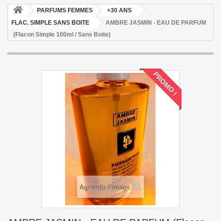
PARFUMS FEMMES
+30 ANS
FLAC. SIMPLE SANS BOITE
AMBRE JASMIN - EAU DE PARFUM
(Flacon Simple 100ml / Sans Boite)
PROMO !
Agrandir l'image