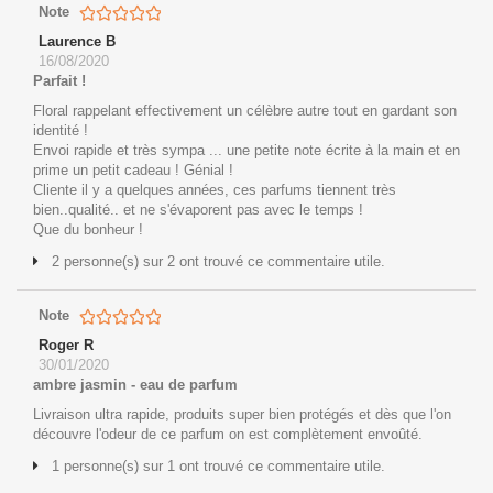
Note
Laurence B
16/08/2020
Parfait !
Floral rappelant effectivement un célèbre autre tout en gardant son
identité !
Envoi rapide et très sympa ... une petite note écrite à la main et en
prime un petit cadeau ! Génial !
Cliente il y a quelques années, ces parfums tiennent très
bien..qualité.. et ne s'évaporent pas avec le temps !
Que du bonheur !
2 personne(s) sur 2 ont trouvé ce commentaire utile.
Note
Roger R
30/01/2020
ambre jasmin - eau de parfum
Livraison ultra rapide, produits super bien protégés et dès que l'on
découvre l'odeur de ce parfum on est complètement envoûté.
1 personne(s) sur 1 ont trouvé ce commentaire utile.