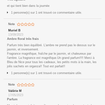
et qui tient bien dans la journée
1 personne(s) sur 1 ont trouvé ce commentaire utile.
Note
Muriel B
13/09/2023
Ambre floral très frais
Parfum très bien équilibré. L'ambre ne prend pas le dessus sur le
jasmin, et inversement.
Fragrance magnifique, fraîche par le jasmin, et chaleureux par
l'ambre. La fragrance est magnifique.Un grand parfum!!!! Merci à
Bleu de Nice pour tous les cadeaux, les petits mots à la main, les
jolis sachets en organza!! Tout est parfait!!
1 personne(s) sur 1 ont trouvé ce commentaire utile.
Note
Valérie M
17/05/2023
Parfum