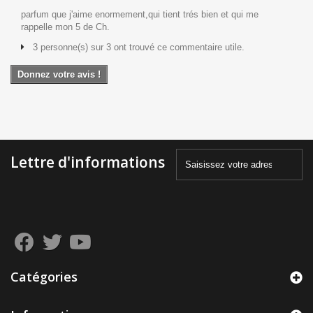
parfum que j'aime enormement,qui tient trés bien et qui me
rappelle mon 5 de Ch.
3 personne(s) sur 3 ont trouvé ce commentaire utile.
Donnez votre avis !
Lettre d'informations
Catégories