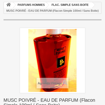
PARFUMS HOMMES
FLAC. SIMPLE SANS BOITE
MUSC POIVRÉ - EAU DE PARFUM (Flacon Simple 100ml / Sans Boite)
Agrandir l'image
MUSC POIVRÉ - EAU DE PARFUM (Flacon