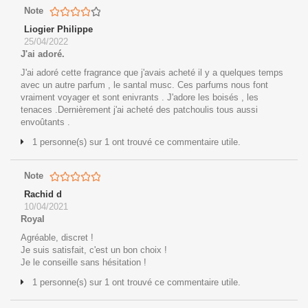
Note
Liogier Philippe
25/04/2022
J'ai adoré.
J'ai adoré cette fragrance que j'avais acheté il y a quelques temps
avec un autre parfum , le santal musc. Ces parfums nous font
vraiment voyager et sont enivrants . J'adore les boisés , les
tenaces .Dernièrement j'ai acheté des patchoulis tous aussi
envoûtants .
1 personne(s) sur 1 ont trouvé ce commentaire utile.
Note
Rachid d
10/04/2021
Royal
Agréable, discret !
Je suis satisfait, c'est un bon choix !
Je le conseille sans hésitation !
1 personne(s) sur 1 ont trouvé ce commentaire utile.