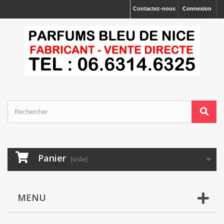
Contactez-nous
Connexion
Panier
(vide)
MENU