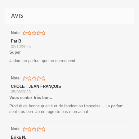
AVIS
Note
Pat B
02/10/2025
Super
Jadore ce parfum qui me correspond
Note
CHOLET JEAN FRANÇOIS
05/03/2025
Vous sentez très bon..
Produit de bonne qualité et de fabrication française... La parfum
sent très bon. Je ne regrette pas mon achat...
Note
Erika N.