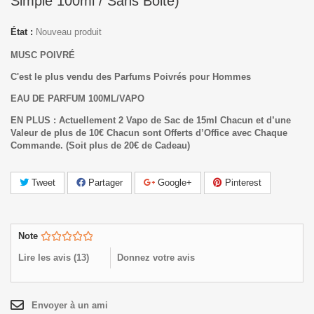
Simple 100ml / Sans Boite)
État :
Nouveau produit
MUSC POIVRÉ
C'est le plus vendu des Parfums Poivrés pour Hommes
EAU DE PARFUM 100ML/VAPO
EN PLUS : Actuellement 2 Vapo de Sac de 15ml Chacun et d’une
Valeur de plus de 10€ Chacun sont Offerts d’Office avec Chaque
Commande.
(Soit plus de 20€ de Cadeau)
Tweet
Partager
Google+
Pinterest
Note
Lire les avis (
13
)
Donnez votre avis
Envoyer à un ami