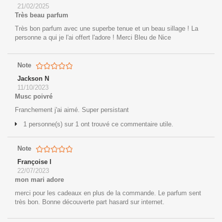
21/02/2025
Très beau parfum
Très bon parfum avec une superbe tenue et un beau sillage ! La
personne a qui je l'ai offert l'adore ! Merci Bleu de Nice
Note
Jackson N
11/10/2023
Musc poivré
Franchement j'ai aimé. Super persistant
1 personne(s) sur 1 ont trouvé ce commentaire utile.
Note
Françoise l
22/07/2023
mon mari adore
merci pour les cadeaux en plus de la commande. Le parfum sent
très bon. Bonne découverte part hasard sur internet.