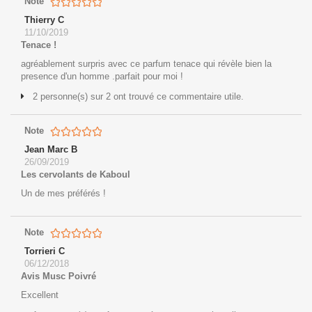
Note
Thierry C
11/10/2019
Tenace !
agréablement surpris avec ce parfum tenace qui révèle bien la
presence d'un homme .parfait pour moi !
2 personne(s) sur 2 ont trouvé ce commentaire utile.
Note
Jean Marc B
26/09/2019
Les cervolants de Kaboul
Un de mes préférés !
Note
Torrieri C
06/12/2018
Avis Musc Poivré
Excellent