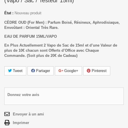
(Vapo / Sac / Testeur 15ml)
État :
Nouveau produit
CÈDRE OUD (For Men) : Parfum Boisé, Résineux, Aphrodisiaque,
Envoûtant : Oriental Très Rare.
EAU DE PARFUM 15ML/VAPO
En Plus Actuellement 2 Vapo de Sac de 15ml et d’une Valeur de
plus de 10€ chacun sont Offerts d’Office avec Chaque
Commande.
(Soit plus de 20€ de Cadeau)
Tweet
Partager
Google+
Pinterest
Donnez votre avis
Envoyer à un ami
Imprimer