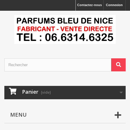
Contactez-nous
Connexion
Panier
(vide)
MENU