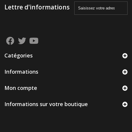
Lettre d'informations
Catégories
Informations
Mon compte
Informations sur votre boutique