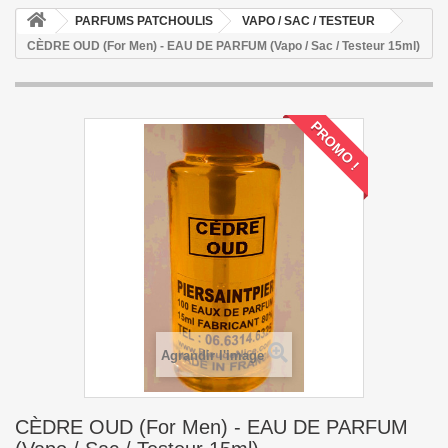
PARFUMS PATCHOULIS
VAPO / SAC / TESTEUR
CÈDRE OUD (For Men) - EAU DE PARFUM (Vapo / Sac / Testeur 15ml)
PROMO !
Agrandir l'image
CÈDRE OUD (For Men) - EAU DE PARFUM