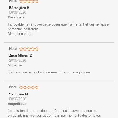
Note
Bérangère H
06/06/2026
Bérangère
Incroyable, je retrouve cette odeur que j' aime tant et qui ne laisse
personne indifférent.
Merci beaucoup
Note
Jean Michel C
20/05/2026
Superbe
J ai retrouvé le patchouli de mes 15 ans... magnifique
Note
Sandrine M
08/05/2026
magnifique
Je suis fan de cette odeur, un Patchouli suave, sensuel et
enrobant, mis hier soir et ce matin par moments des effluves