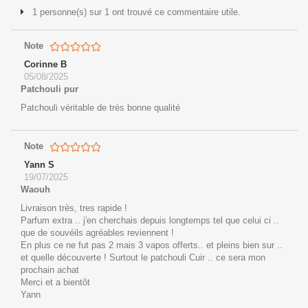
1 personne(s) sur 1 ont trouvé ce commentaire utile.
Note
Corinne B
05/08/2025
Patchouli pur
Patchouli véritable de très bonne qualité
Note
Yann S
19/07/2025
Waouh
Livraison très, tres rapide !
Parfum extra .. j'en cherchais depuis longtemps tel que celui ci ..
que de souvéils agréables reviennent !
En plus ce ne fut pas 2 mais 3 vapos offerts.. et pleins bien sur ..
et quelle découverte ! Surtout le patchouli Cuir .. ce sera mon
prochain achat
Merci et a bientôt
Yann