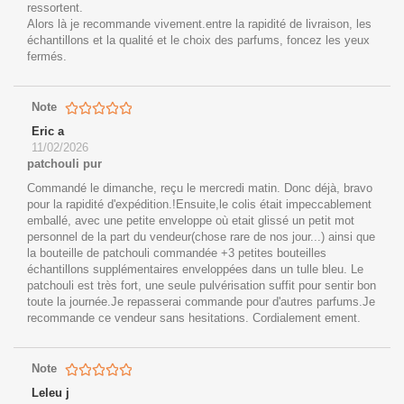
ressortent.
Alors là je recommande vivement.entre la rapidité de livraison, les
échantillons et la qualité et le choix des parfums, foncez les yeux
fermés.
Note
Eric a
11/02/2026
patchouli pur
Commandé le dimanche, reçu le mercredi matin. Donc déjà, bravo
pour la rapidité d'expédition.!Ensuite,le colis était impeccablement
emballé, avec une petite enveloppe où etait glissé un petit mot
personnel de la part du vendeur(chose rare de nos jour...) ainsi que
la bouteille de patchouli commandée +3 petites bouteilles
échantillons supplémentaires enveloppées dans un tulle bleu. Le
patchouli est très fort, une seule pulvérisation suffit pour sentir bon
toute la journée.Je repasserai commande pour d'autres parfums.Je
recommande ce vendeur sans hesitations. Cordialement ement.
Note
Leleu j