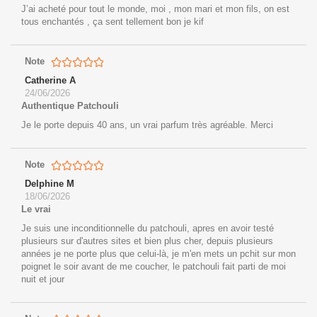
J’ai acheté pour tout le monde, moi , mon mari et mon fils, on est
tous enchantés , ça sent tellement bon je kif
Note
Catherine A
24/06/2026
Authentique Patchouli
Je le porte depuis 40 ans, un vrai parfum très agréable. Merci
Note
Delphine M
18/06/2026
Le vrai
Je suis une inconditionnelle du patchouli, apres en avoir testé
plusieurs sur d'autres sites et bien plus cher, depuis plusieurs
années je ne porte plus que celui-là, je m'en mets un pchit sur mon
poignet le soir avant de me coucher, le patchouli fait parti de moi
nuit et jour