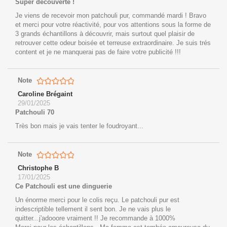
Super découverte !
Je viens de recevoir mon patchouli pur, commandé mardi ! Bravo
et merci pour votre réactivité, pour vos attentions sous la forme de
3 grands échantillons à découvrir, mais surtout quel plaisir de
retrouver cette odeur boisée et terreuse extraordinaire. Je suis trés
content et je ne manquerai pas de faire votre publicité !!!
Note
Caroline Brégaint
29/01/2025
Patchouli 70
Très bon mais je vais tenter le foudroyant...
Note
Christophe B
17/01/2025
Ce Patchouli est une dinguerie
Un énorme merci pour le colis reçu. Le patchouli pur est
indescriptible tellement il sent bon. Je ne vais plus le
quitter...j'adooore vraiment !! Je recommande à 1000%