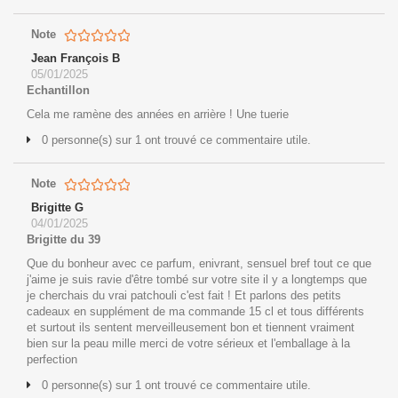
Note
Jean François B
05/01/2025
Echantillon
Cela me ramène des années en arrière ! Une tuerie
0 personne(s) sur 1 ont trouvé ce commentaire utile.
Note
Brigitte G
04/01/2025
Brigitte du 39
Que du bonheur avec ce parfum, enivrant, sensuel bref tout ce que
j'aime je suis ravie d'être tombé sur votre site il y a longtemps que
je cherchais du vrai patchouli c'est fait ! Et parlons des petits
cadeaux en supplément de ma commande 15 cl et tous différents
et surtout ils sentent merveilleusement bon et tiennent vraiment
bien sur la peau mille merci de votre sérieux et l'emballage à la
perfection
0 personne(s) sur 1 ont trouvé ce commentaire utile.