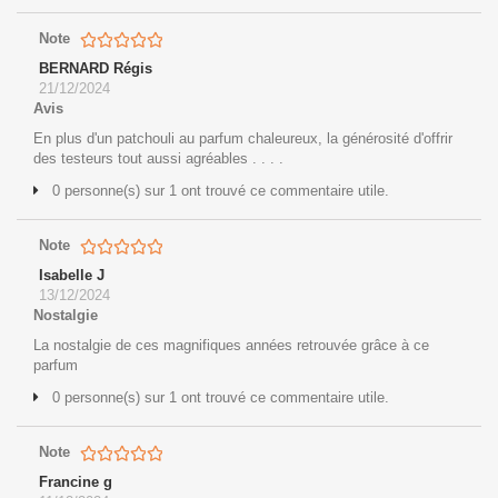
Note
BERNARD Régis
21/12/2024
Avis
En plus d'un patchouli au parfum chaleureux, la générosité d'offrir
des testeurs tout aussi agréables . . . .
0 personne(s) sur 1 ont trouvé ce commentaire utile.
Note
Isabelle J
13/12/2024
Nostalgie
La nostalgie de ces magnifiques années retrouvée grâce à ce
parfum
0 personne(s) sur 1 ont trouvé ce commentaire utile.
Note
Francine g