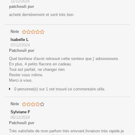
11/12/2024
patchouli pur
acheté dernièrement et sent très bon.
Note
Isabelle L
07/12/2024
Patchouli pur
Quel bonheur d'avoir retrouvé cette senteur que j' adooooooore.
En plus, 4 petits flacons en cadeau.
Tout est parfait, ne changer rien.
Rester vous même.
Merci à vous.
0 personne(s) sur 1 ont trouvé ce commentaire utile.
Note
Sylviane F
06/12/2024
Patchouli pur
Très satisfaite de mon parfum très enivrant.livraison très rapide.je