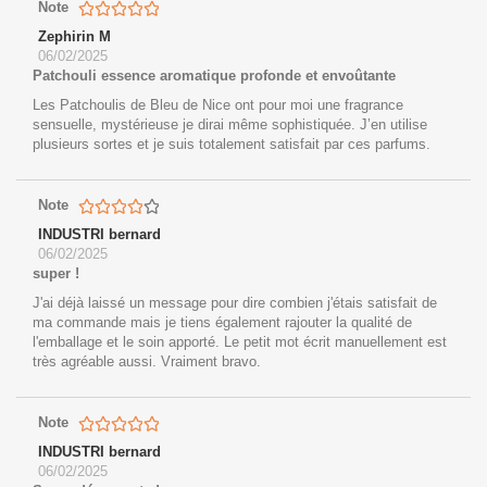
Note
Zephirin M
06/02/2025
Patchouli essence aromatique profonde et envoûtante
Les Patchoulis de Bleu de Nice ont pour moi une fragrance
sensuelle, mystérieuse je dirai même sophistiquée. J’en utilise
plusieurs sortes et je suis totalement satisfait par ces parfums.
Note
INDUSTRI bernard
06/02/2025
super !
J'ai déjà laissé un message pour dire combien j'étais satisfait de
ma commande mais je tiens également rajouter la qualité de
l'emballage et le soin apporté. Le petit mot écrit manuellement est
très agréable aussi. Vraiment bravo.
Note
INDUSTRI bernard
06/02/2025