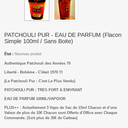
PATCHOULI PUR - EAU DE PARFUM (Flacon
Simple 100ml / Sans Boite)
État :
Nouveau produit
Authentique Patchouli des Années 70
Liberté - Bohème - C'était 1970 !!!
(Le Patchouli Pur : C'est Le Plus Vendu)
PATCHOULI PUR : TRES FORT & ENIVRANT
EAU DE PARFUM 100ML/VAPO/OR
PLUS++ : Actuellement 3 Vapo de Sac de 15ml Chacun et d’une
Valeur de plus de 10€ Chacun sont Offerts d’Office avec Chaque
Commande.
(Soit plus de 30€ de Cadeau)