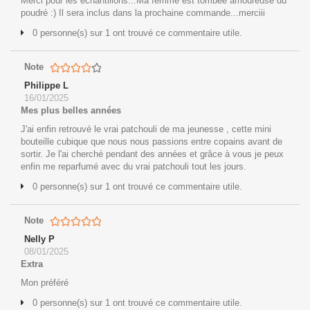
Merci pour les échantillons...Ma femme est tombée amoureuse du
poudré :) Il sera inclus dans la prochaine commande...merciii
0 personne(s) sur 1 ont trouvé ce commentaire utile.
Note
Philippe L
16/01/2025
Mes plus belles années
J'ai enfin retrouvé le vrai patchouli de ma jeunesse , cette mini
bouteille cubique que nous nous passions entre copains avant de
sortir. Je l'ai cherché pendant des années et grâce à vous je peux
enfin me reparfumé avec du vrai patchouli tout les jours.
0 personne(s) sur 1 ont trouvé ce commentaire utile.
Note
Nelly P
08/01/2025
Extra
Mon préféré
0 personne(s) sur 1 ont trouvé ce commentaire utile.