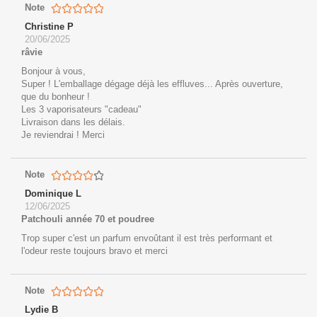
Note
Christine P
20/06/2025
râvie
Bonjour à vous,
Super ! L'emballage dégage déjà les effluves... Après ouverture,
que du bonheur !
Les 3 vaporisateurs "cadeau"
Livraison dans les délais.
Je reviendrai ! Merci
Note
Dominique L
12/06/2025
Patchouli année 70 et poudree
Trop super c'est un parfum envoûtant il est très performant et
l'odeur reste toujours bravo et merci
Note
Lydie B