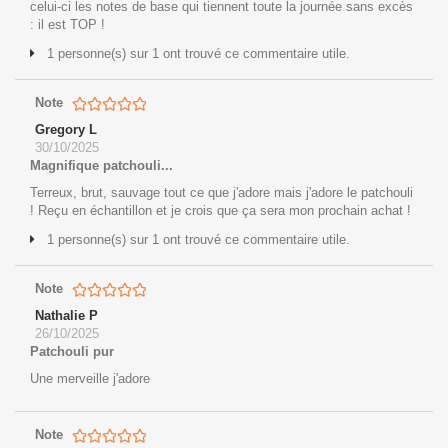
celui-ci les notes de base qui tiennent toute la journée sans excès
: il est TOP !
1 personne(s) sur 1 ont trouvé ce commentaire utile.
Note
Gregory L
30/10/2025
Magnifique patchouli...
Terreux, brut, sauvage tout ce que j'adore mais j'adore le patchouli
! Reçu en échantillon et je crois que ça sera mon prochain achat !
1 personne(s) sur 1 ont trouvé ce commentaire utile.
Note
Nathalie P
26/10/2025
Patchouli pur
Une merveille j'adore
Note