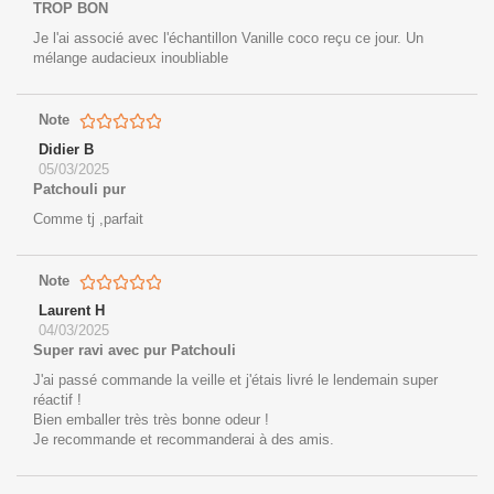
TROP BON
Je l'ai associé avec l'échantillon Vanille coco reçu ce jour. Un
mélange audacieux inoubliable
Note
Didier B
05/03/2025
Patchouli pur
Comme tj ,parfait
Note
Laurent H
04/03/2025
Super ravi avec pur Patchouli
J'ai passé commande la veille et j'étais livré le lendemain super
réactif !
Bien emballer très très bonne odeur !
Je recommande et recommanderai à des amis.