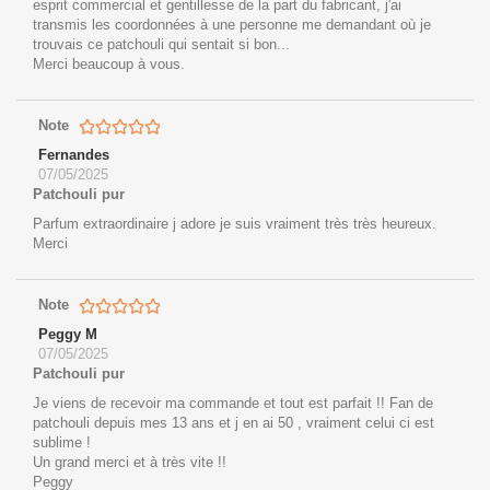
esprit commercial et gentillesse de la part du fabricant, j'ai
transmis les coordonnées à une personne me demandant où je
trouvais ce patchouli qui sentait si bon...
Merci beaucoup à vous.
Note
Fernandes
07/05/2025
Patchouli pur
Parfum extraordinaire j adore je suis vraiment très très heureux.
Merci
Note
Peggy M
07/05/2025
Patchouli pur
Je viens de recevoir ma commande et tout est parfait !! Fan de
patchouli depuis mes 13 ans et j en ai 50 , vraiment celui ci est
sublime !
Un grand merci et à très vite !!
Peggy