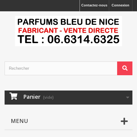
Contactez-nous
Connexion
Panier
(vide)
MENU