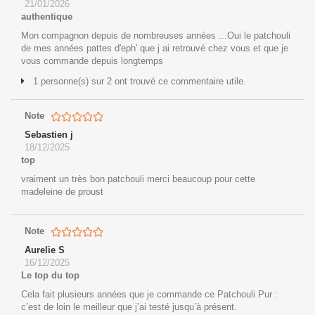
21/01/2026
authentique
Mon compagnon depuis de nombreuses années ...Oui le patchouli
de mes années pattes d'eph' que j ai retrouvé chez vous et que je
vous commande depuis longtemps
1 personne(s) sur 2 ont trouvé ce commentaire utile.
Note
Sebastien j
18/12/2025
top
vraiment un très bon patchouli merci beaucoup pour cette
madeleine de proust
Note
Aurelie S
16/12/2025
Le top du top
Cela fait plusieurs années que je commande ce Patchouli Pur :
c’est de loin le meilleur que j’ai testé jusqu’à présent.