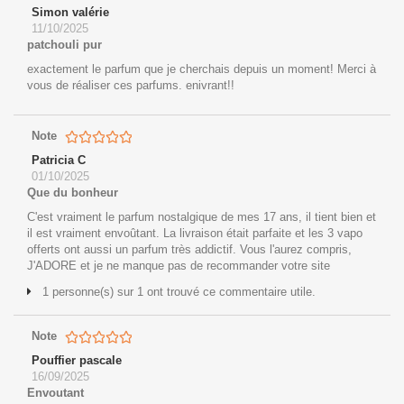
Simon valérie
11/10/2025
patchouli pur
exactement le parfum que je cherchais depuis un moment! Merci à
vous de réaliser ces parfums. enivrant!!
Note
Patricia C
01/10/2025
Que du bonheur
C'est vraiment le parfum nostalgique de mes 17 ans, il tient bien et
il est vraiment envoûtant. La livraison était parfaite et les 3 vapo
offerts ont aussi un parfum très addictif. Vous l'aurez compris,
J'ADORE et je ne manque pas de recommander votre site
1 personne(s) sur 1 ont trouvé ce commentaire utile.
Note
Pouffier pascale
16/09/2025
Envoutant