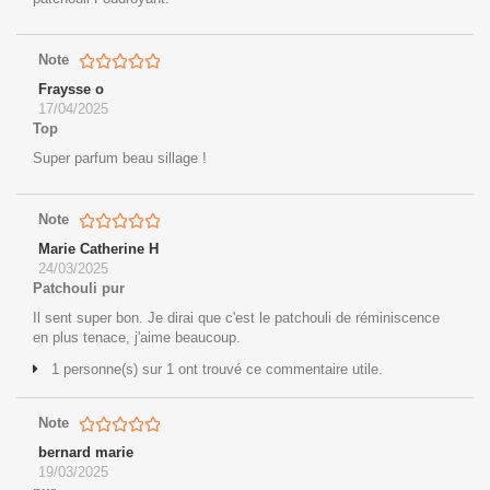
Note
Fraysse o
17/04/2025
Top
Super parfum beau sillage !
Note
Marie Catherine H
24/03/2025
Patchouli pur
Il sent super bon. Je dirai que c'est le patchouli de réminiscence
en plus tenace, j'aime beaucoup.
1 personne(s) sur 1 ont trouvé ce commentaire utile.
Note
bernard marie
19/03/2025