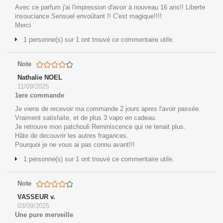
Avec ce parfum j'ai l'impression d'avoir à nouveau 16 ans!! Liberte
insouciance Sensuel envoûtant !! C'est magique!!!!
Merci
1 personne(s) sur 1 ont trouvé ce commentaire utile.
Note
Nathalie NOEL
11/09/2025
1ere commande
Je viens de recevoir ma commande 2 jours apres l'avoir passée.
Vraiment satisfaite, et de plus 3 vapo en cadeau.
Je retrouve mon patchouli Reminiscence qui ne tenait plus.
Hâte de decouvrir les autres fragances.
Pourquoi je ne vous ai pas connu avant!!!
1 personne(s) sur 1 ont trouvé ce commentaire utile.
Note
VASSEUR v.
03/09/2025
Une pure merveille