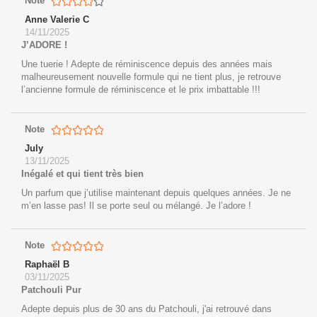
Note
Anne Valerie C
14/11/2025
J’ADORE !
Une tuerie ! Adepte de réminiscence depuis des années mais
malheureusement nouvelle formule qui ne tient plus, je retrouve
l’ancienne formule de réminiscence et le prix imbattable !!!
Note
July
13/11/2025
Inégalé et qui tient très bien
Un parfum que j’utilise maintenant depuis quelques années. Je ne
m’en lasse pas! Il se porte seul ou mélangé. Je l’adore !
Note
Raphaël B
03/11/2025
Patchouli Pur
Adepte depuis plus de 30 ans du Patchouli, j'ai retrouvé dans