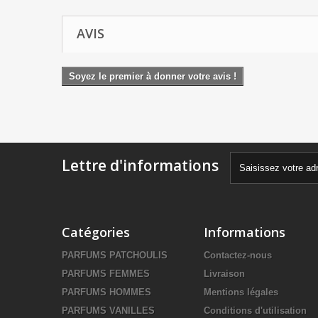
AVIS
Soyez le premier à donner votre avis !
Lettre d'informations
Catégories
Informations
PARFUMS PATCHOULIS
Contactez-nous
PARFUMS FEMMES
Livraison
PARFUMS HOMMES
Mentions légales
PARFUMS VANILLES
Conditions d'utilisation