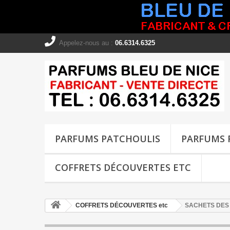
Appelez-nous au :
06.6314.6325
PARFUMS PATCHOULIS
PARFUMS 
COFFRETS DÉCOUVERTES ETC
COFFRETS DÉCOUVERTES etc
SACHETS DES 8