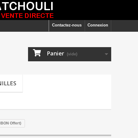
Contactez-nous
Connexion
Panier
(vide)
ILLES
BON Offert)