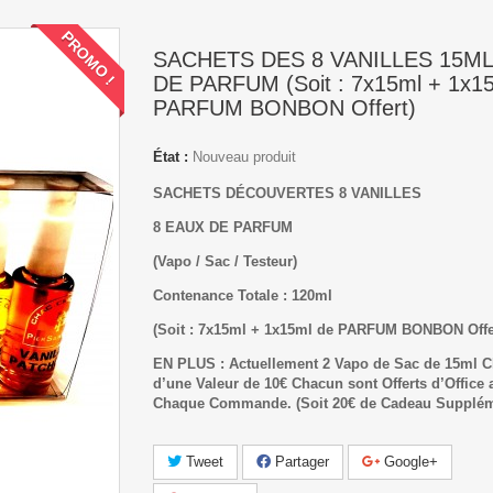
PROMO !
SACHETS DES 8 VANILLES 15ML
DE PARFUM (Soit : 7x15ml + 1x1
PARFUM BONBON Offert)
État :
Nouveau produit
SACHETS DÉCOUVERTES 8 VANILLES
8 EAUX DE PARFUM
(Vapo / Sac / Testeur)
Contenance Totale : 120ml
(Soit : 7x15ml + 1x15ml de PARFUM BONBON Offe
EN PLUS : Actuellement 2 Vapo de Sac de 15ml C
d’une Valeur de 10€ Chacun sont Offerts d’Office 
Chaque Commande.
(Soit 20€ de Cadeau Supplém
Tweet
Partager
Google+