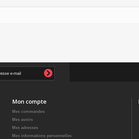
Mon compte
Mes commandes
Mes avoirs
Mes adresses
Mes informations personnelles