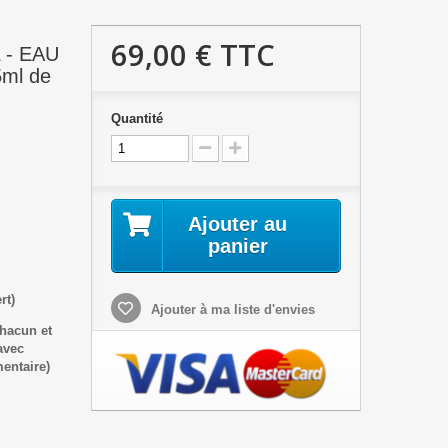
69,00 €
TTC
 - EAU
5ml de
Quantité
Ajouter au
panier
rt)
Ajouter à ma liste d'envies
hacun et
avec
entaire)