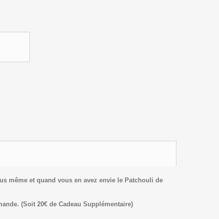
vous même et quand vous en avez envie le Patchouli de
mmande.
(Soit 20€ de Cadeau Supplémentaire)