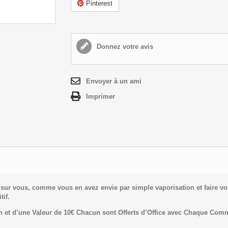
Pinterest
Donnez votre avis
Envoyer à un ami
Imprimer
r sur vous, comme vous en avez envie par simple vaporisation et faire 
tif.
 et d’une Valeur de 10€ Chacun sont Offerts d’Office avec Chaque Co