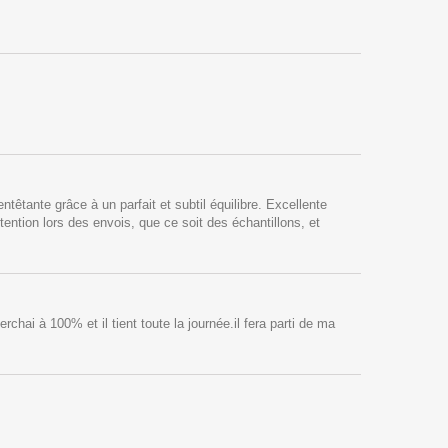
êtante grâce à un parfait et subtil équilibre. Excellente
tention lors des envois, que ce soit des échantillons, et
chai à 100% et il tient toute la journée.il fera parti de ma