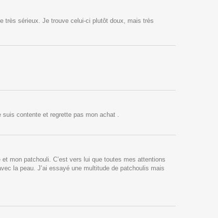
ès sérieux. Je trouve celui-ci plutôt doux, mais très
e suis contente et regrette pas mon achat .
et mon patchouli. C’est vers lui que toutes mes attentions
avec la peau. J’ai essayé une multitude de patchoulis mais