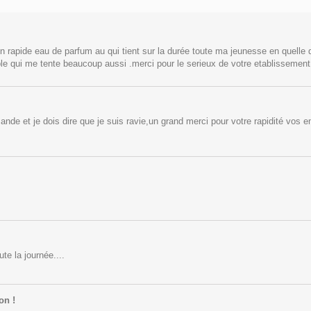
n rapide eau de parfum au qui tient sur la durée toute ma jeunesse en quelle 
ble qui me tente beaucoup aussi .merci pour le serieux de votre etablissement
e et je dois dire que je suis ravie,un grand merci pour votre rapidité vos em
te la journée....
on !