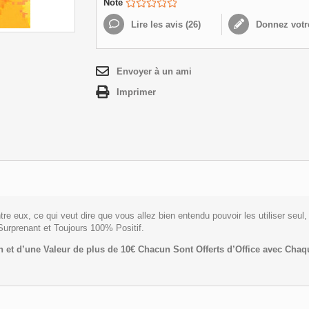
Note
Lire les avis (
26
)
Donnez votr
Envoyer à un ami
Imprimer
eux, ce qui veut dire que vous allez bien entendu pouvoir les utiliser seul,
urprenant et Toujours 100% Positif.
 et d’une Valeur de plus de 10€ Chacun Sont Offerts d’Office avec C