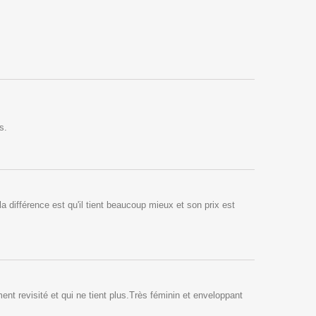
s.
 différence est qu'il tient beaucoup mieux et son prix est
nt revisité et qui ne tient plus.Très féminin et enveloppant