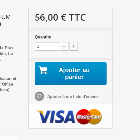
56,00 €
TTC
FUM
)
Quantité
le Plus
ble, La
.
Ajouter au
panier
hacun et
’Office
deau)
Ajouter à ma liste d'envies