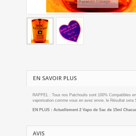
Agrandir l'image
EN SAVOIR PLUS
RAPPEL : Tous nos Patchoulis sont 100% Compatibles entre 
vaporisation comme vous en avez envie, le Résultat sera S
EN PLUS : Actuellement 2 Vapo de Sac de 15ml Chacun
AVIS