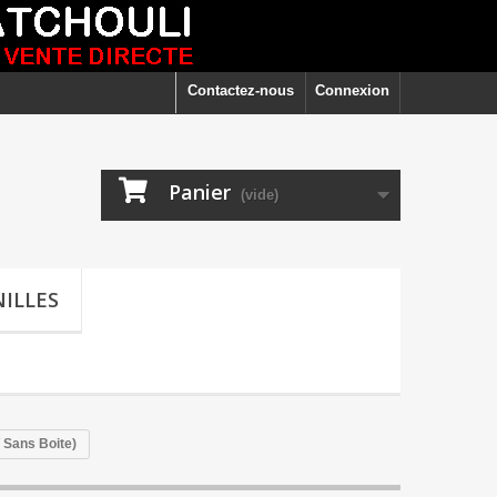
Contactez-nous
Connexion
Panier
(vide)
ILLES
Sans Boite)