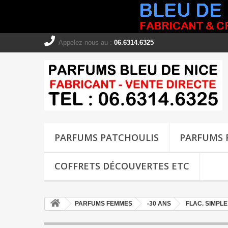
Appelez-nous au :
06.6314.6325
PARFUMS PATCHOULIS
PARFUMS 
COFFRETS DÉCOUVERTES ETC
PARFUMS FEMMES
-30 ANS
FLAC. SIMPLE