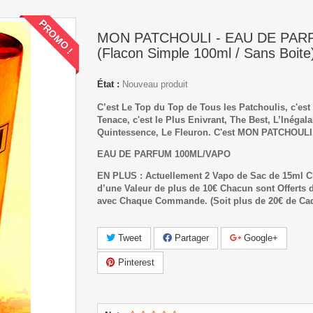
PROMO !
MON PATCHOULI - EAU DE PAR
(Flacon Simple 100ml / Sans Boite
État :
Nouveau produit
C’est Le Top du Top de Tous les Patchoulis, c'est 
Tenace,
c'est le Plus Enivrant, The Best, L
’Inégala
Quintessence, Le Fleuron. C'est MON PATCHOULI
EAU DE PARFUM 100ML/VAPO
EN PLUS : Actuellement 2 Vapo de Sac de 15ml C
d’une Valeur de plus de 10€ Chacun sont Offerts d
avec Chaque Commande.
(Soit plus de 20€ de Ca
Tweet
Partager
Google+
Pinterest