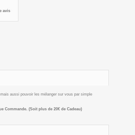
e avis
 mais aussi pouvoir les mélanger sur vous par simple
haque Commande.
(Soit plus de 20€ de Cadeau)