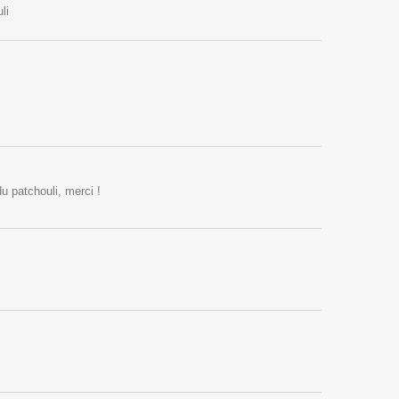
li
u patchouli, merci !