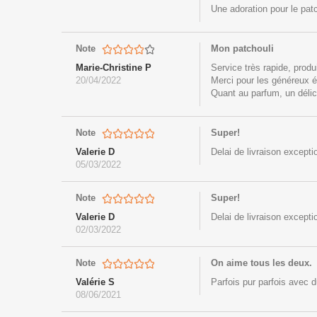
Une adoration pour le pat
Note
Mon patchouli
Marie-Christine P
Service très rapide, produ
20/04/2022
Merci pour les généreux é
Quant au parfum, un délic
Note
Super!
Valerie D
Delai de livraison excepti
05/03/2022
Note
Super!
Valerie D
Delai de livraison excepti
02/03/2022
Note
On aime tous les deux.
Valérie S
Parfois pur parfois avec 
08/06/2021