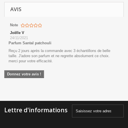
AVIS
Note
Joëlle V
24/11/2021
Parfum Santal patchouli
Reçu 2 jours après la commande avec 3 échantillons de belle
taille. J'adore son parfum et ne regrette absolument ce choix.
merci pour votre efficacité.
Donnez votre avis !
Lettre d'informations