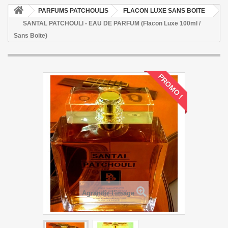
PARFUMS PATCHOULIS
FLACON LUXE SANS BOITE
SANTAL PATCHOULI - EAU DE PARFUM (Flacon Luxe 100ml /
Sans Boite)
PROMO !
Agrandir l'image