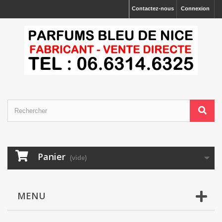
Contactez-nous
Connexion
Panier
(vide)
MENU