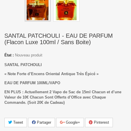
SANTAL PATCHOULI - EAU DE PARFUM
(Flacon Luxe 100ml / Sans Boite)
État :
Nouveau produit
SANTAL PATCHOULI
« Note Forte d’Encens Oriental Antique Très Épicé »
EAU DE PARFUM 100ML/VAPO
EN PLUS : Actuellement 2 Vapo de Sac de 15ml Chacun et d’une
Valeur de 10€ Chacun Sont Offerts d’Office avec Chaque
Commande.
(Soit 20€ de Cadeau)
Tweet
Partager
Google+
Pinterest